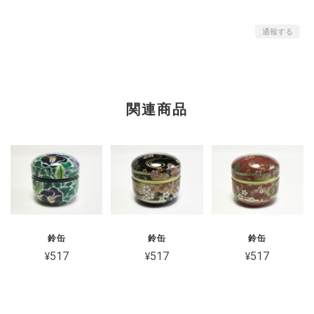
通報する
関連商品
鈴缶
鈴缶
鈴缶
¥517
¥517
¥517