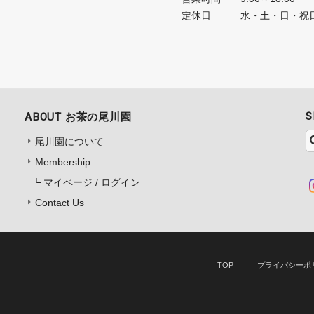
定休日
水・土・日・祝
S
ABOUT お茶の尾川園
尾川園について
Membership
マイページ / ログイン
Contact Us
TOP
プライバシーポ