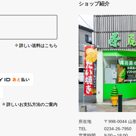
ショップ紹介
。
詳しい送料はこちら
詳しいお支払方法のご案内
所在地
〒998-0044 
TEL
0234-26-7950
営業時間
9:00～18:00