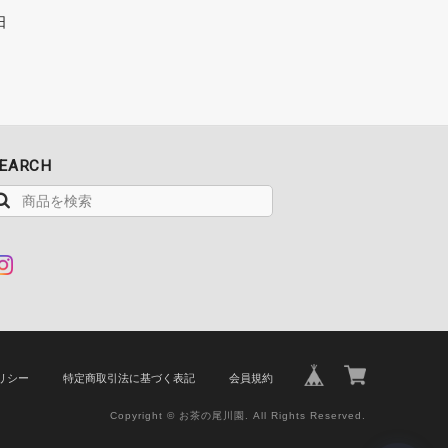
日
EARCH
リシー
特定商取引法に基づく表記
会員規約
Copyright © お茶の尾川園. All Rights Reserved.