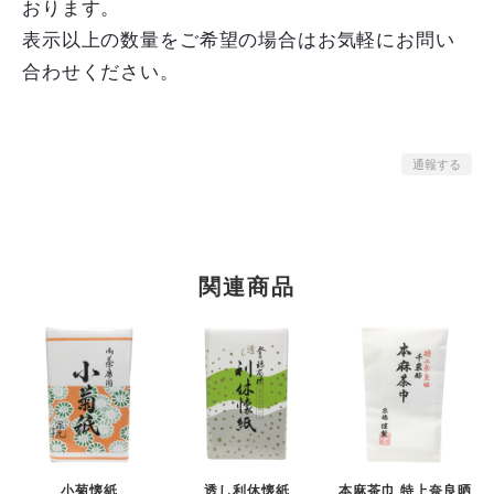
おります。
表示以上の数量をご希望の場合はお気軽にお問い
合わせください。
通報する
関連商品
小菊懐紙
透し利休懐紙
本麻茶巾 特上奈良晒