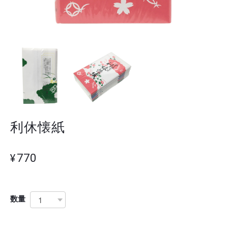
利休懐紙
¥770
数量