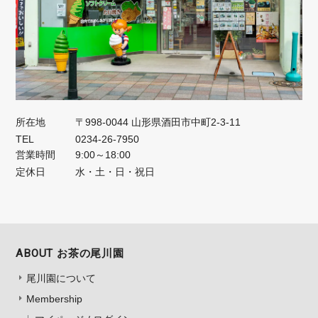
所在地
〒998-0044 山形県酒田市中町2-3-11
TEL
0234-26-7950
営業時間
9:00～18:00
定休日
水・土・日・祝日
ABOUT お茶の尾川園
尾川園について
Membership