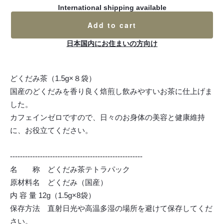
International shipping available
Add to cart
日本国内にお住まいの方向け
どくだみ茶（1.5g×８袋）
国産のどくだみを香り良く焙煎し飲みやすいお茶に仕上げま
した。
カフェインゼロですので、日々のお身体の美容と健康維持
に、お役立てください。
-----------------------------------------------------
名 称 どくだみ茶テトラパック
原材料名 どくだみ（国産）
内 容 量 12g（1.5g×8袋）
保存方法 直射日光や高温多湿の場所を避けて保存してくだ
さい。