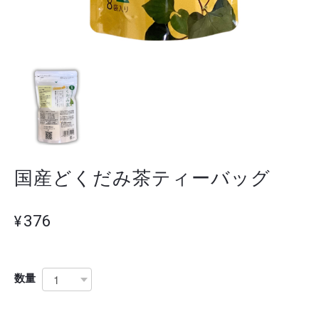
国産どくだみ茶ティーバッグ
¥376
数量