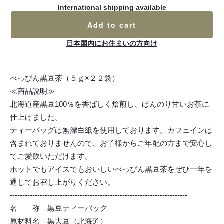
International shipping available
Add to cart
日本国内にお住まいの方向け
べっぴん黒豆茶（５ｇ×２２袋）
≪商品説明≫
北海道産黒豆100％を香ばしく焙煎し、ほんのり甘いお茶に
仕上げました。
ティーバッグは無漂白紙を使用しております。カフェインは
含まれておりませんので、お子様からご年配の方まで安心し
てご愛飲いただけます。
ホットでもアイスでもおいしいべっぴん黒豆茶をぜひ一年を
通じてお召し上がりください。
-----------------------------------------------------------------------
名 称 黒豆ティーバッグ
原材料名 黒大豆（北海道）