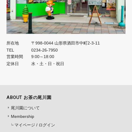
所在地
〒998-0044 山形県酒田市中町2-3-11
TEL
0234-26-7950
営業時間
9:00～18:00
定休日
水・土・日・祝日
ABOUT お茶の尾川園
尾川園について
Membership
マイページ / ログイン