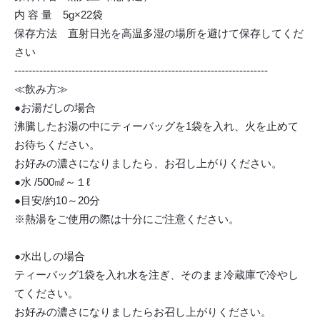
内 容 量 5g×22袋
保存方法 直射日光を高温多湿の場所を避けて保存してくだ
さい
-----------------------------------------------------------------------
≪飲み方≫
●お湯だしの場合
沸騰したお湯の中にティーバッグを1袋を入れ、火を止めて
お待ちください。
お好みの濃さになりましたら、お召し上がりください。
●水 /500㎖～１ℓ
●目安/約10～20分
※熱湯をご使用の際は十分にご注意ください。
●水出しの場合
ティーバッグ1袋を入れ水を注ぎ、そのまま冷蔵庫で冷やし
てください。
お好みの濃さになりましたらお召し上がりください。