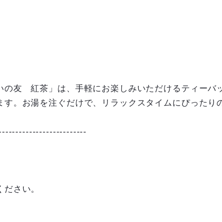
いの友 紅茶」は、手軽にお楽しみいただけるティーバ
ます。お湯を注ぐだけで、リラックスタイムにぴったり
--------------------------
ください。