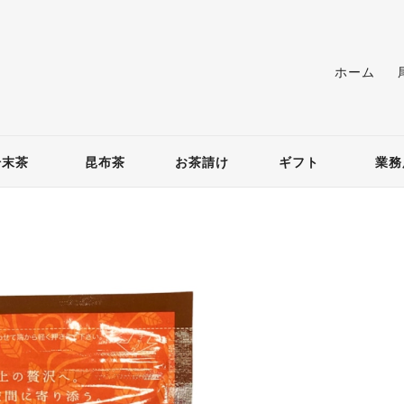
ホーム
粉末茶
昆布茶
お茶請け
ギフト
業務