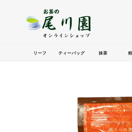
リーフ
ティーバッグ
抹茶