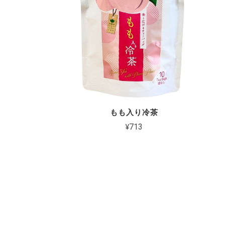
もも入り冷茶
¥713