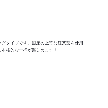
ッグタイプです。国産の上質な紅茶葉を使用
の本格的な一杯が楽しめます！