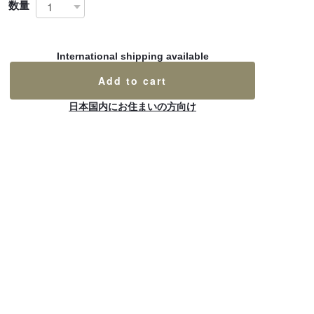
数量
International shipping available
Add to cart
日本国内にお住まいの方向け