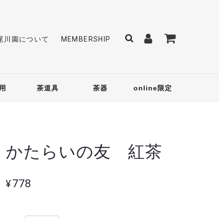
尾川園について
MEMBERSHIP
用
茶道具
茶器
online限定
かたらいの友 紅茶
¥778