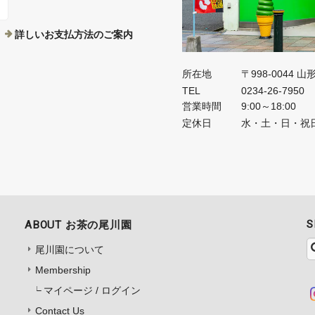
詳しいお支払方法のご案内
所在地
〒998-0044 
TEL
0234-26-7950
営業時間
9:00～18:00
定休日
水・土・日・祝
S
ABOUT お茶の尾川園
尾川園について
Membership
マイページ / ログイン
Contact Us