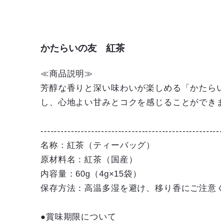
かたらいの友 紅茶
≪商品説明≫
芳醇な香りと深い味わいが楽しめる「かたら
し、心地よい甘みとコクを感じることができ
-----------------------------------------------------
名称：紅茶（ティーバッグ）
原材料名：紅茶（国産）
内容量：60g（4g×15袋）
保存方法：高温多湿を避け、移り香にご注意
●賞味期限について