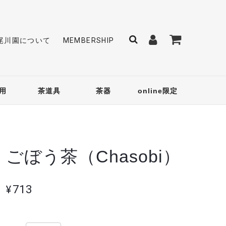
尾川園について
MEMBERSHIP
用
茶道具
茶器
online限定
ごぼう茶（Chasobi）
¥713