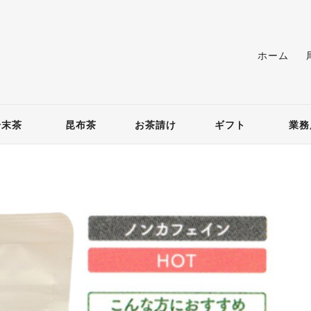
ホーム
粉末茶
昆布茶
お茶請け
ギフト
業務