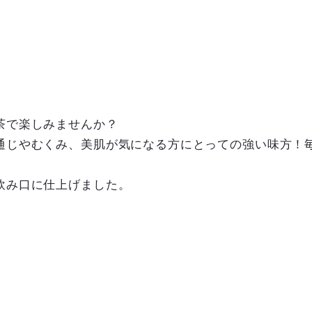
茶で楽しみませんか？
通じやむくみ、美肌が気になる方にとっての強い味方！
飲み口に仕上げました。
）