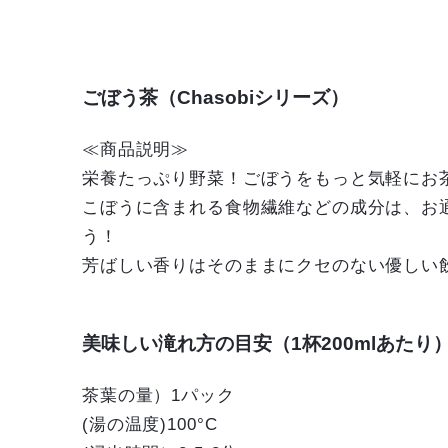
ごぼう茶（Chasobiシリーズ）
≪商品説明≫
栄養たっぷり野菜！ごぼうをもっと気軽にお
こぼうに含まれる食物繊維などの成分は、お
う！
芳ばしい香りはそのままにクセのない優しい
美味しい滝れ方の目安（1杯200mlあたり
茶葉の量）1パック
(湯の温度)100°C