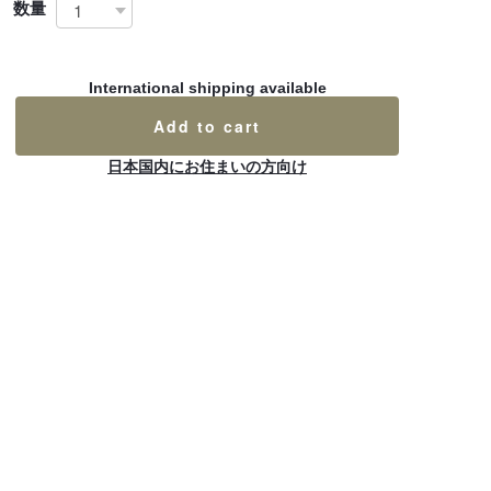
数量
International shipping available
Add to cart
日本国内にお住まいの方向け