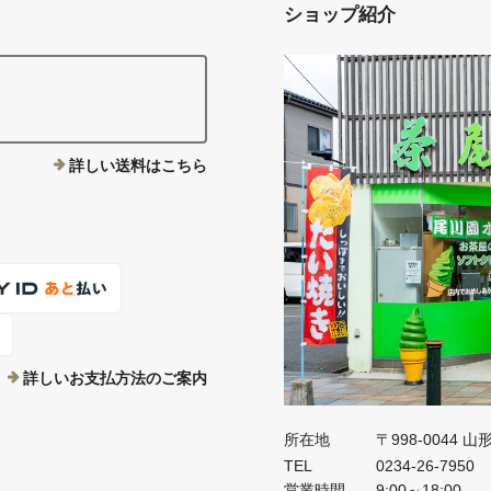
ショップ紹介
。
詳しい送料はこちら
詳しいお支払方法のご案内
所在地
〒998-0044 
TEL
0234-26-7950
営業時間
9:00～18:00