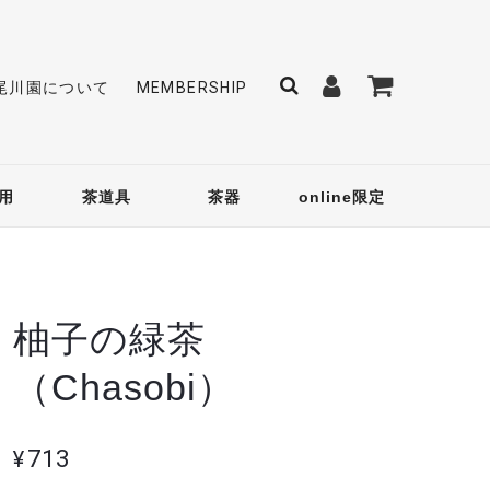
尾川園について
MEMBERSHIP
用
茶道具
茶器
online限定
柚子の緑茶
（Chasobi）
¥713