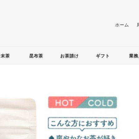
ホーム
粉末茶
昆布茶
お茶請け
ギフト
業務