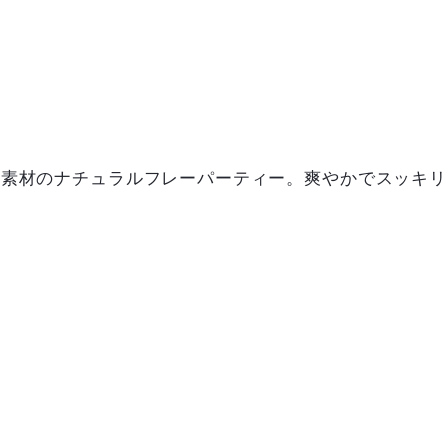
天然素材のナチュラルフレーパーティー。爽やかでスッキ
）