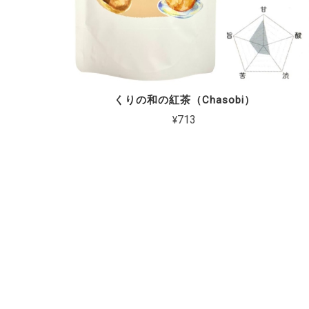
くりの和の紅茶（Chasobi）
¥713