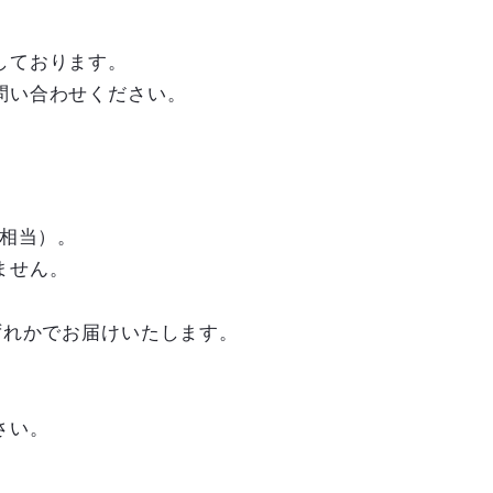
しております。
問い合わせください。
ズ相当）。
ません。
ずれかでお届けいたします。
さい。