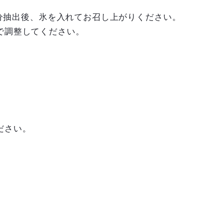
5分抽出後、氷を入れてお召し上がりください。
で調整してください。
ださい。