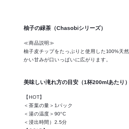
柚子の緑茶（Chasobiシリーズ）
≪商品説明≫
柚子皮チップをたっぷりと使用した100%
かい甘みが口いっぱいに広がります。
美味しい滝れ方の目安（1杯200mlあたり
【HOT】
＜茶葉の量＞1パック
＜湯の温度＞90°C
＜浸出時間）2.5分